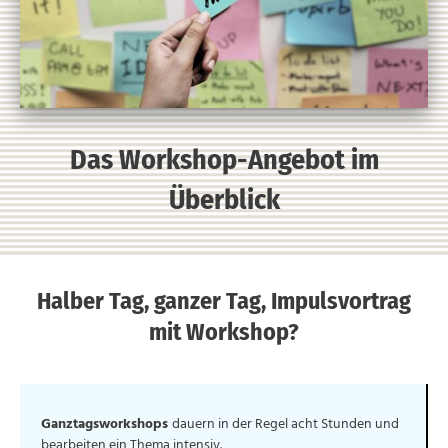
Das Workshop-Angebot im
Überblick
Halber Tag, ganzer Tag, Impulsvortrag
mit Workshop?
Ganztagsworkshops
dauern in der Regel acht Stunden und
bearbeiten ein Thema intensiv.