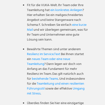
Fit für die VUKA-Welt. Ihr Team oder Ihre
Teamleitung hat
ein konkretes Anliegen
?
Hier erhalten Sie ein maßgeschneidertes
Angebot und keine Stangenware nach
Schema F. Schreiben Sie einfach
eine kurze
Mail
und wir überlegen gemeinsam, was für
Ihr Team und Unternehmen eine gute
Lösung sein kann.
Bewährte Themen sind unter anderem
Resilienz im Service.
Text
Bei Ihnen startet
ein
neues Team oder eine neue
Teamleitung
? Dann legen wir doch von
Anfang an das Fundament für mehr
Resilienz im Team. Das gilt natürlich auch
für
bestehende Teams
. Und insbesondere
für die
Teamleitung und einen resilienten
Führungsstil
sowie der effektive
Umgang
mit Stress
.
Überdies finden Sie hier eine einzigartige