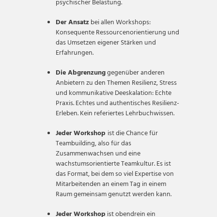
psychischer Belastung.
Der Ansatz
bei allen Workshops:
Konsequente Ressourcenorientierung und
das Umsetzen eigener Stärken und
Erfahrungen.
Die Abgrenzung
gegenüber anderen
Anbietern zu den Themen Resilienz, Stress
und kommunikative Deeskalation: Echte
Praxis. Echtes und authentisches Resilienz-
Erleben. Kein referiertes Lehrbuchwissen.
Jeder Workshop
ist die Chance für
Teambuilding, also für das
Zusammenwachsen und eine
wachstumsorientierte Teamkultur. Es ist
das Format, bei dem so viel Expertise von
Mitarbeitenden an einem Tag in einem
Raum gemeinsam genutzt werden kann.
Jeder Workshop
ist obendrein ein