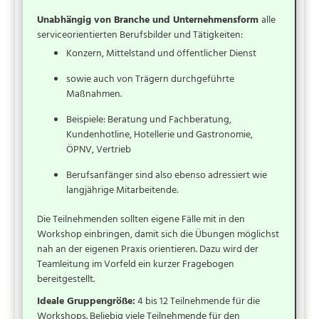
Unabhängig von Branche und Unternehmensform
alle
serviceorientierten Berufsbilder und Tätigkeiten:
Konzern, Mittelstand und öffentlicher Dienst
sowie auch von Trägern durchgeführte
Maßnahmen.
Beispiele: Beratung und Fachberatung,
Kundenhotline, Hotellerie und Gastronomie,
ÖPNV, Vertrieb
Berufsanfänger sind also ebenso adressiert wie
langjährige Mitarbeitende.
Die Teilnehmenden sollten eigene Fälle mit in den
Workshop einbringen, damit sich die Übungen möglichst
nah an der eigenen Praxis orientieren. Dazu wird der
Teamleitung im Vorfeld ein kurzer Fragebogen
bereitgestellt.
Ideale Gruppengröße:
4 bis 12 Teilnehmende für die
Workshops. Beliebig viele Teilnehmende für den