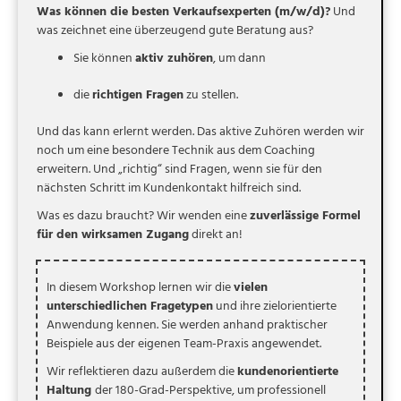
Was können die besten Verkaufsexperten (m/w/d)?
Und
was zeichnet eine überzeugend gute Beratung aus?
Sie können
aktiv zuhören
, um dann
die
richtigen Fragen
zu stellen.
Und das kann erlernt werden. Das aktive Zuhören werden wir
noch um eine besondere Technik aus dem Coaching
erweitern. Und „richtig“ sind Fragen, wenn sie für den
nächsten Schritt im Kundenkontakt hilfreich sind.
Was es dazu braucht? Wir wenden eine
zuverlässige Formel
für den wirksamen Zugang
direkt an!
In diesem Workshop lernen wir die
vielen
unterschiedlichen Fragetypen
und ihre zielorientierte
Anwendung kennen. Sie werden anhand praktischer
Beispiele aus der eigenen Team-Praxis angewendet.
Wir reflektieren dazu außerdem die
kundenorientierte
Haltung
der 180-Grad-Perspektive, um professionell