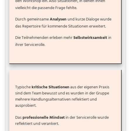
den Workshop ein. Also Situationen, in denen ihnen
vielleicht die passende Frage fehlte.
Durch gemeinsame
Analysen
und kurze Dialoge wurde
das Repertoire für kommende Situationen erweitert.
Die Teilnehmenden erleben mehr
Selbstwirksamkeit
in
ihrer Servicerolle.
Typische
kritische Situationen
aus der eigenen Praxis
sind dem Team bewusst und es wurden in der Gruppe
mehrere Handlungsalternativen reflektiert und
ausprobiert.
Das
professionelle Mindset
in der Servicerolle wurde
reflektiert und verankert.