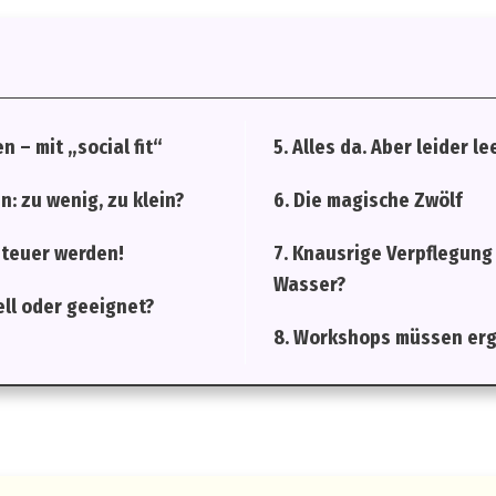
 – mit „social fit“
5. Alles da. Aber leider le
: zu wenig, zu klein?
6. Die magische Zwölf
n teuer werden!
7. Knausrige Verpflegung
Wasser?
ell oder geeignet?
8. Workshops müssen erge