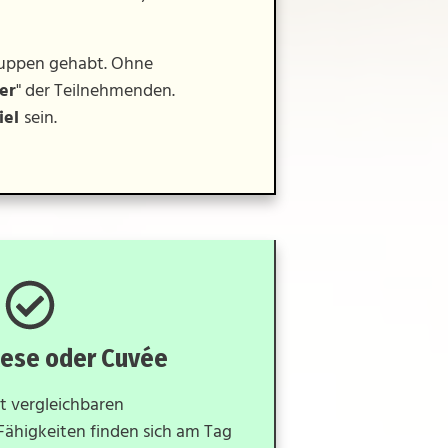
ruppen gehabt. Ohne
er
" der Teilnehmenden.
iel
sein.
lese oder Cuvée
t vergleichbaren
ähigkeiten finden sich am Tag