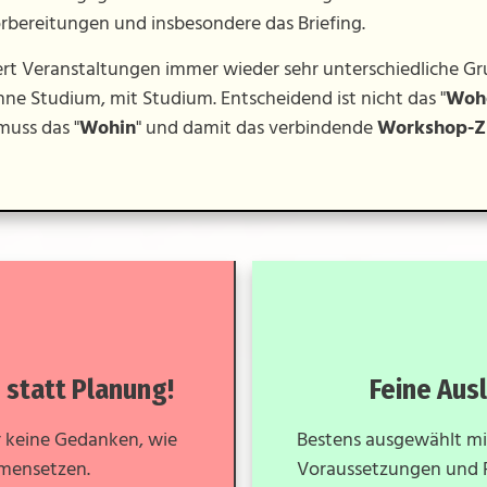
Vorbereitungen und insbesondere das Briefing.
rt Veranstaltungen immer wieder sehr unterschiedliche G
ne Studium, mit Studium. Entscheidend ist nicht das "
Woh
muss das "
Wohin
" und damit das verbindende
Workshop-Z
 statt Planung!
Feine Aus
 keine Gedanken, wie
Bestens ausgewählt mi
mensetzen.
Voraussetzungen und F