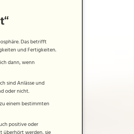
t“
sphäre. Das betrifft
gkeiten und Fertigkeiten.
lich dann, wenn
ich sind Anlässe und
d oder nicht.
he zu einem bestimmten
uch positive oder
t überhört werden, sie