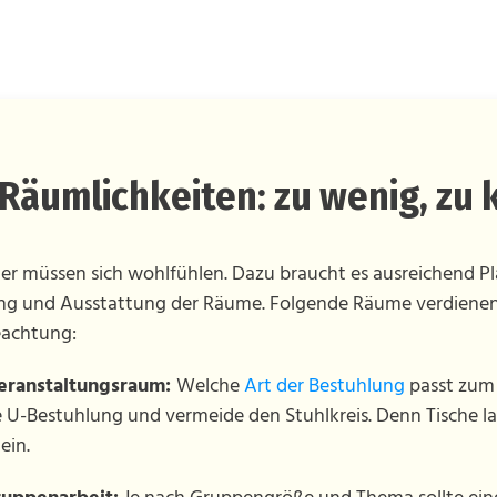
Räumlichkeiten: zu wenig, zu 
r müssen sich wohlfühlen. Dazu braucht es ausreichend Pla
g und Ausstattung der Räume. Folgende Räume verdienen 
eachtung:
eranstaltungsraum:
Welche
Art der Bestuhlung
passt zum
e U-Bestuhlung und vermeide den Stuhlkreis. Denn Tische 
ein.