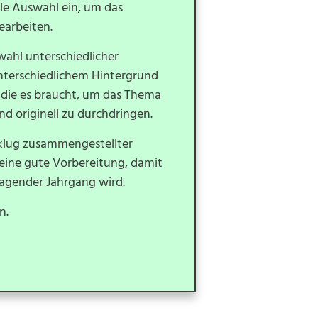
le Auswahl ein, um das
arbeiten.
wahl unterschiedlicher
nterschiedlichem Hintergrund
, die es braucht, um das Thema
d originell zu durchdringen.
 klug zusammengestellter
eine gute Vorbereitung, damit
agender Jahrgang wird.
n.