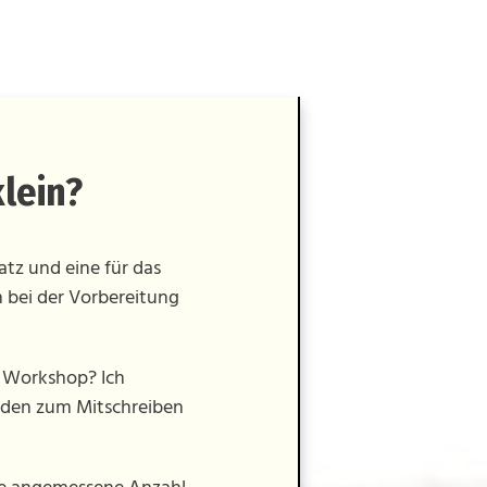
klein?
tz und eine für das
bei der Vorbereitung
 Workshop? Ich
laden zum Mitschreiben