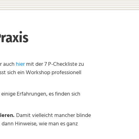
raxis
r auch
hier
mit der 7 P-Checkliste zu
ässt sich ein Workshop professionell
inige Erfahrungen, es finden sich
rieren.
Damit vielleicht mancher blinde
en dann Hinweise, wie man es ganz