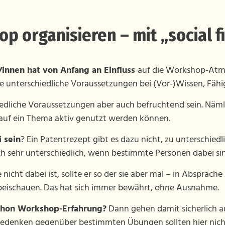
p organisieren – mit „social fi
innen hat von Anfang an Einfluss
auf die Workshop-Atmo
e unterschiedliche Voraussetzungen bei (Vor-)Wissen, Fähi
edliche Voraussetzungen aber auch befruchtend sein. Näm
 auf ein Thema aktiv genutzt werden können.
 sein
? Ein Patentrezept gibt es dazu nicht, zu unterschiedl
h sehr unterschiedlich, wenn bestimmte Personen dabei sin
nicht dabei ist, sollte er so der sie aber mal – in Absprac
eischauen. Das hat sich immer bewährt, ohne Ausnahme.
chon Workshop-Erfahrung?
Dann gehen damit sicherlich a
Bedenken gegenüber bestimmten Übungen sollten hier nich