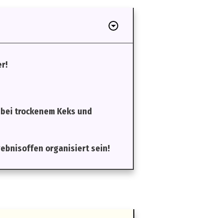
er!
 bei trockenem Keks und
bnisoffen organisiert sein!