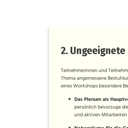
2. Ungeeignete 
Teilnehmerinnen und Teilnehme
Thema angemessene Bestuhlun
eines Workshops besondere B
Das Plenum als Hauptv
persönlich bevorzuge di
und aktiven Mitarbeiten 