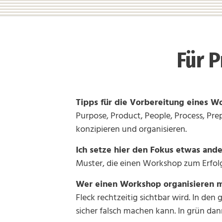
Für 
Tipps für die Vorbereitung eines W
Purpose, Product, People, Process, Prep
konzipieren und organisieren.
Ich setze hier den Fokus etwas ande
Muster, die einen Workshop zum Erfolg
Wer einen Workshop organisieren mö
Fleck rechtzeitig sichtbar wird. In de
sicher falsch machen kann. In grün dann