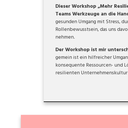
Dieser Workshop „Mehr Resili
Teams Werkzeuge an die Han
gesunden Umgang mit Stress, du
Rollenbewusstsein, das uns davo
nehmen.
Der Workshop ist mir unters
gemein ist ein hilfreicher Umg
konsequente Ressourcen- und Lö
resilienten Unternehmenskultur 