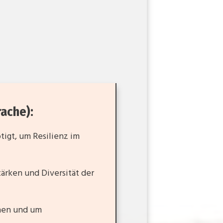
ache):
igt, um Resilienz im
ärken und Diversität der
hen und um