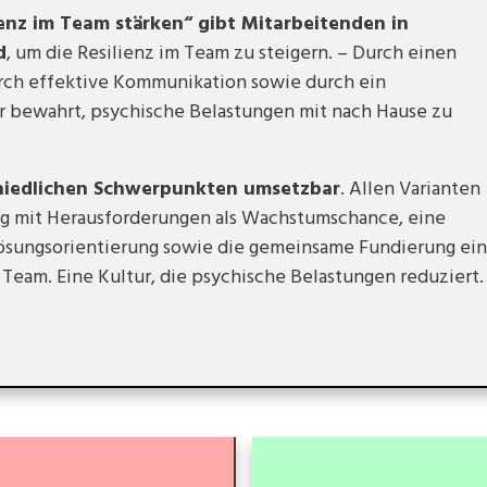
enz im Team stärken“ gibt Mitarbeitenden in
d
, um die Resilienz im Team zu steigern. – Durch einen
rch effektive Kommunikation sowie durch ein
r bewahrt, psychische Belastungen mit nach Hause zu
chiedlichen Schwerpunkten umsetzbar
. Allen Varianten
ang mit Herausforderungen als Wachstumschance, eine
sungsorientierung sowie die gemeinsame Fundierung ein
Team. Eine Kultur, die psychische Belastungen reduziert.