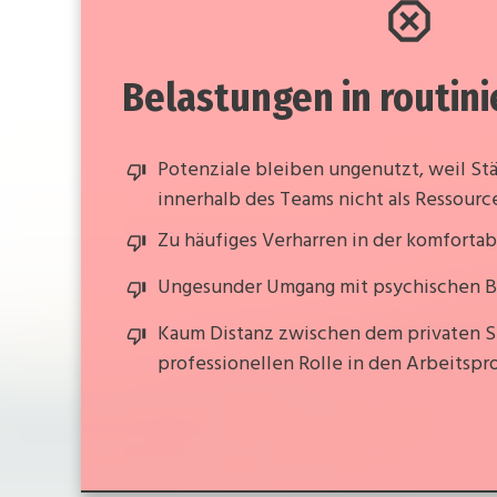
Belastungen in routin
Potenziale bleiben ungenutzt, weil Stä
innerhalb des Teams nicht als Ressour
Zu häufiges Verharren in der komforta
Ungesunder Umgang mit psychischen B
Kaum Distanz zwischen dem privaten S
professionellen Rolle in den Arbeitspr