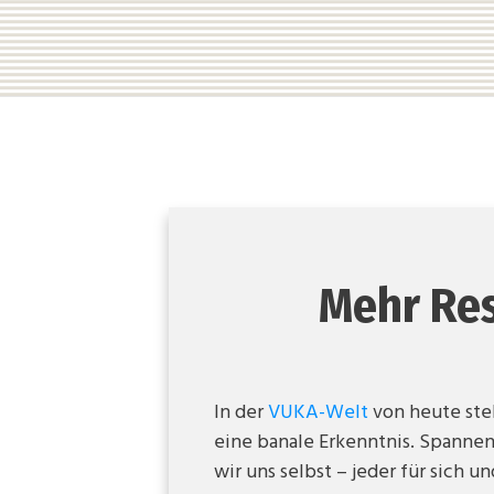
Mehr Res
In der
VUKA-Welt
von heute ste
eine banale Erkenntnis. Spannen
wir uns selbst – jeder für sich 