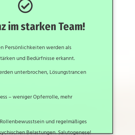
nz im starken Team!
n Persönlichkeiten werden als
tärken und Bedürfnisse erkannt.
rden unterbrochen, Lösungstrancen
ess – weniger Opferrolle, mehr
s Rollenbewusstsein und regelmäßiges
sychischen Belastungen. Salutogenese!