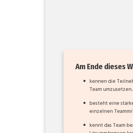
Am Ende dieses W
kennen die Teilne
Team umzusetzen.
besteht eine stärk
einzelnen Teammi
kennt das Team be