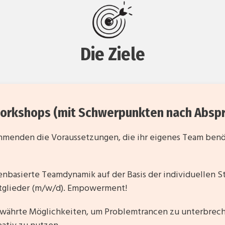
Die Ziele
orkshops (mit Schwerpunkten nach Abspr
hmenden die Voraussetzungen, die ihr eigenes Team benöt
enbasierte Teamdynamik auf der Basis der individuellen St
tglieder (m/w/d). Empowerment!
währte Möglichkeiten, um Problemtrancen zu unterbrec