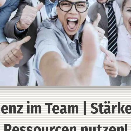
ienz im Team | Stärke
Ressourcen nutzen!